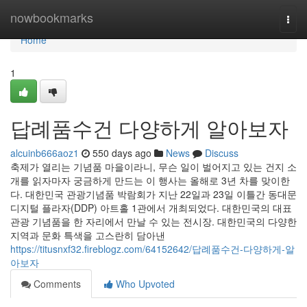
Home
nowbookmarks
Togg
navi
Home
1
답례품수건 다양하게 알아보자
alcuinb666aoz1
550 days ago
News
Discuss
축제가 열리는 기념품 마을이라니, 무슨 일이 벌어지고 있는 건지 소
개를 읽자마자 궁금하게 만드는 이 행사는 올해로 3년 차를 맞이한
다. 대한민국 관광기념품 박람회가 지난 22일과 23일 이틀간 동대문
디지털 플라자(DDP) 아트홀 1관에서 개최되었다. 대한민국의 대표
관광 기념품을 한 자리에서 만날 수 있는 전시장. 대한민국의 다양한
지역과 문화 특색을 고스란히 담아낸
https://titusnxf32.fireblogz.com/64152642/답례품수건-다양하게-알
아보자
Comments
Who Upvoted