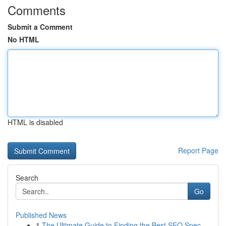
Comments
Submit a Comment
No HTML
HTML is disabled
Report Page
Search
Go
Published News
1
The Ultimate Guide to Finding the Best SEO Spec...