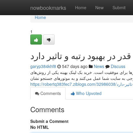
Home
nowbookmarks
Home
New
Submit
Home
1
ر در بهبود رتبه و تاثیر دارد
garyp384khf8
547 days ago
News
Discuss
تورها برای موفقیت است. خرید بک لینک بهینه یکی از روش‌های
ارجی به سایت شما عمل می‌کنند و به موتورهای جستجو نشان
https://robertq3
Comments
Who Upvoted
Comments
Submit a Comment
No HTML