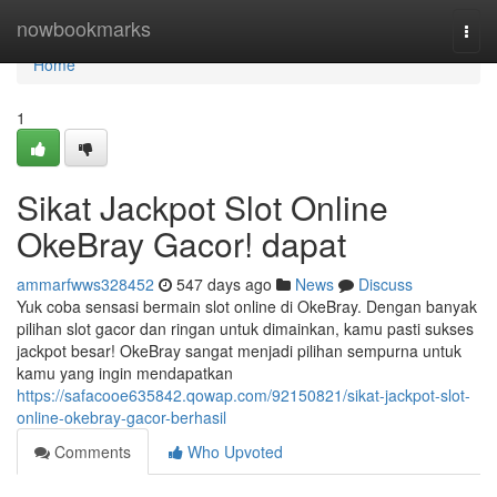
Home
nowbookmarks
Togg
navi
Home
1
Sikat Jackpot Slot Online
OkeBray Gacor! dapat
ammarfwws328452
547 days ago
News
Discuss
Yuk coba sensasi bermain slot online di OkeBray. Dengan banyak
pilihan slot gacor dan ringan untuk dimainkan, kamu pasti sukses
jackpot besar! OkeBray sangat menjadi pilihan sempurna untuk
kamu yang ingin mendapatkan
https://safacooe635842.qowap.com/92150821/sikat-jackpot-slot-
online-okebray-gacor-berhasil
Comments
Who Upvoted