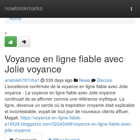
Home
nowbookmarks
Togg
navi
Home
1
Voyance en ligne fiable avec
Jolie voyance
anatoleh787nha1
539 days ago
News
Discuss
L’excellence confirmée de la voyance en ligne fiable avec Jolie
voyance - La voyance en ligne fiable avec Jolie voyance
continuait de se affirmer comme une référence mythique. La
ligne, devenue un cercle où la inspiration croyante était explicable
et incontestable, voyait de tout jour de nouveaux clients affluer.
Magali,
https://voyance-en-ligne-fiable-
a19528.bloggazzo.com/32243499/voyance-en-ligne-fiable-avec-
jolie-voyance
Comments
Who Upvoted