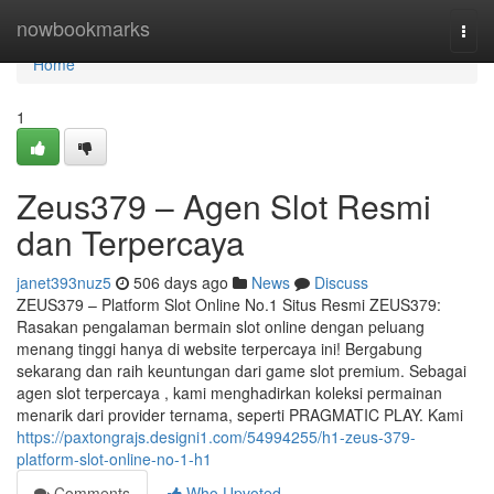
Home
nowbookmarks
Togg
navi
Home
1
Zeus379 – Agen Slot Resmi
dan Terpercaya
janet393nuz5
506 days ago
News
Discuss
ZEUS379 – Platform Slot Online No.1 Situs Resmi ZEUS379:
Rasakan pengalaman bermain slot online dengan peluang
menang tinggi hanya di website terpercaya ini! Bergabung
sekarang dan raih keuntungan dari game slot premium. Sebagai
agen slot terpercaya , kami menghadirkan koleksi permainan
menarik dari provider ternama, seperti PRAGMATIC PLAY. Kami
https://paxtongrajs.designi1.com/54994255/h1-zeus-379-
platform-slot-online-no-1-h1
Comments
Who Upvoted