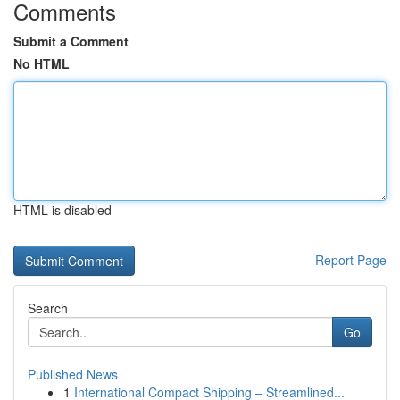
Comments
Submit a Comment
No HTML
HTML is disabled
Report Page
Search
Go
Published News
1
International Compact Shipping – Streamlined...