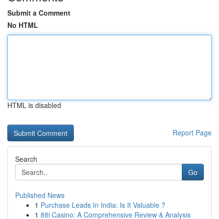
Submit a Comment
No HTML
HTML is disabled
Report Page
Search
Go
Published News
1
Purchase Leads In India: Is It Valuable ?
1
88i Casino: A Comprehensive Review & Analysis