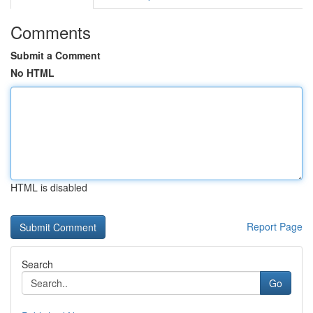
Comments
Submit a Comment
No HTML
HTML is disabled
Report Page
Search
Go