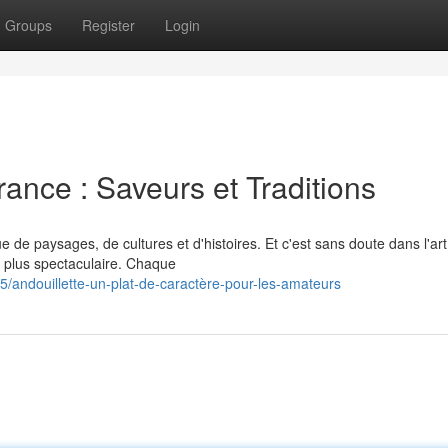
Groups
Register
Login
ance : Saveurs et Traditions
e de paysages, de cultures et d'histoires. Et c'est sans doute dans l'art
a plus spectaculaire. Chaque
andouillette-un-plat-de-caractère-pour-les-amateurs