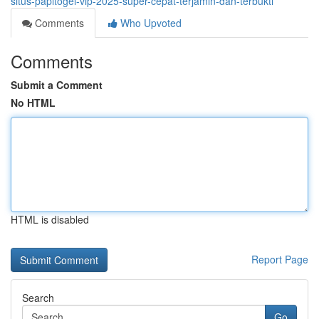
situs-papitogel-vip-2025-super-cepat-terjamin-dan-terbukti
Comments
Who Upvoted
Comments
Submit a Comment
No HTML
HTML is disabled
Report Page
Search
Go