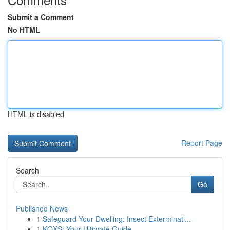
Submit a Comment
No HTML
HTML is disabled
Report Page
Search
Go
Published News
1
Safeguard Your Dwelling: Insect Exterminati...
1
KQXS: Your Ultimate Guide