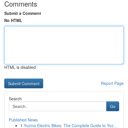
Comments
Submit a Comment
No HTML
HTML is disabled
Report Page
Search
Go
Published News
1
Yozma Electric Bikes: The Complete Guide to Yoz...