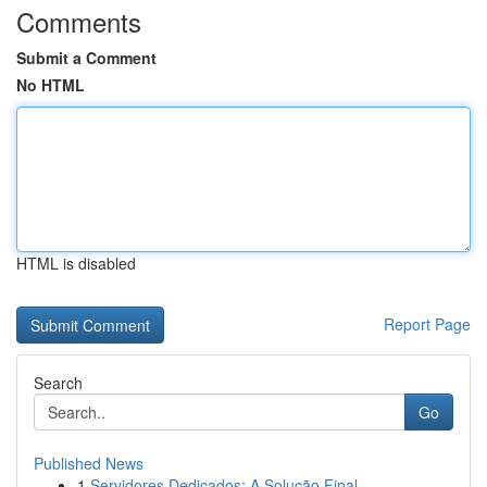
Comments
Submit a Comment
No HTML
HTML is disabled
Report Page
Search
Go
Published News
1
Servidores Dedicados: A Solução Final