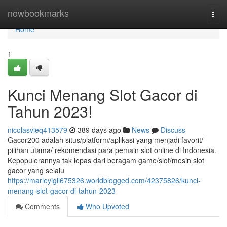
Home
nowbookmarks
Togg
navi
Home
1
Kunci Menang Slot Gacor di
Tahun 2023!
nicolasvieq413579
389 days ago
News
Discuss
Gacor200 adalah situs/platform/aplikasi yang menjadi favorit/
pilihan utama/ rekomendasi para pemain slot online di Indonesia.
Kepopulerannya tak lepas dari beragam game/slot/mesin slot
gacor yang selalu
https://marleyigll675326.worldblogged.com/42375826/kunci-
menang-slot-gacor-di-tahun-2023
Comments
Who Upvoted