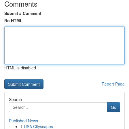
Comments
Submit a Comment
No HTML
HTML is disabled
Report Page
Search
Go
Published News
1
USA Cityscapes