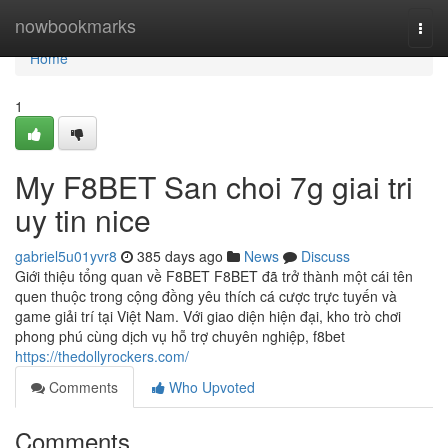
Home
nowbookmarks
Togg
navi
Home
1
My F8BET San choi 7g giai tri
uy tin nice
gabriel5u01yvr8
385 days ago
News
Discuss
Giới thiệu tổng quan về F8BET F8BET đã trở thành một cái tên
quen thuộc trong cộng đồng yêu thích cá cược trực tuyến và
game giải trí tại Việt Nam. Với giao diện hiện đại, kho trò chơi
phong phú cùng dịch vụ hỗ trợ chuyên nghiệp, f8bet
https://thedollyrockers.com/
Comments
Who Upvoted
Comments