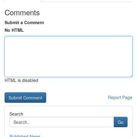
Comments
Submit a Comment
No HTML
HTML is disabled
Report Page
Search
Go
Published News