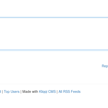
Rep
d
|
Top Users
| Made with
Kliqqi CMS
|
All RSS Feeds