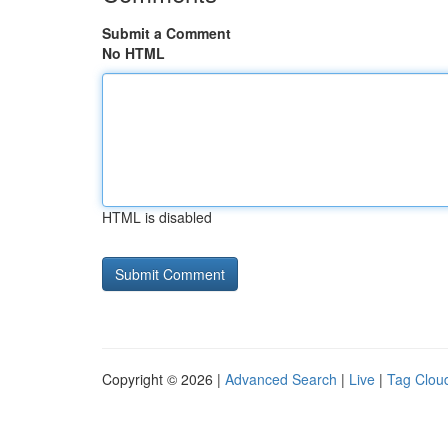
Submit a Comment
No HTML
HTML is disabled
Copyright © 2026 |
Advanced Search
|
Live
|
Tag Clou