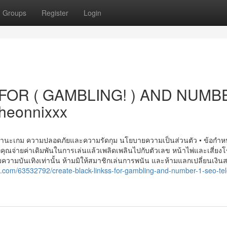
Groups
Register
Login
FOR ( GAMBLING! ) AND NUMB
heonnixxx
บสถานะเกม ความปลอดภัยและความรัดกุม นโยบายความเป็นส่วนตัว • ข้อกำ
่คุณจ่ายค่าเดิมพันในการเล่นแล้วเพลิดเพลินไปกับตัวเลข หน้าไพ่และเสี่ยง
วามบันเทิงเท่านั้น ห้ามมิให้สมาชิกเล่นการพนัน และห้ามแลกเปลี่ยนเงิ
s.com/63532792/create-black-linkss-for-gambling-and-number-1-seo-te