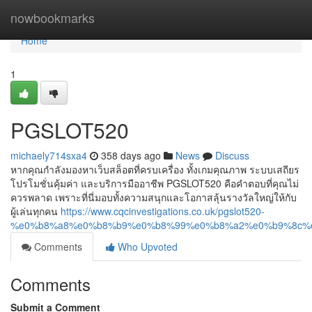
Home
nowbookmarks
Home
1
PGSLOT520
michaely714sxa4
358 days ago
News
Discuss
หากคุณกำลังมองหาเว็บสล็อตที่ครบเครื่อง ทั้งเกมคุณภาพ ระบบเสถียร
โปรโมชั่นคุ้มค่า และบริการมืออาชีพ PGSLOT520 คือคำตอบที่คุณไม่
ควรพลาด เพราะที่นี่มอบทั้งความสนุกและโอกาสลุ้นรางวัลใหญ่ให้กับ
ผู้เล่นทุกคน
https://www.cqcinvestigations.co.uk/pgslot520-
%e0%b8%a8%e0%b8%b9%e0%b8%99%e0%b8%a2%e0%b9%8c%
Comments
Who Upvoted
Comments
Submit a Comment