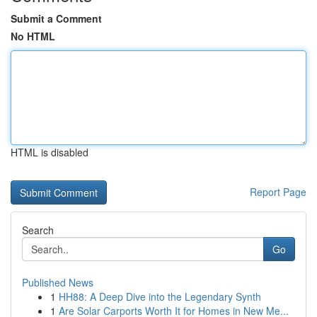
Submit a Comment
No HTML
HTML is disabled
Report Page
Search
Go
Published News
1
HH88: A Deep Dive into the Legendary Synth
1
Are Solar Carports Worth It for Homes in New Me...