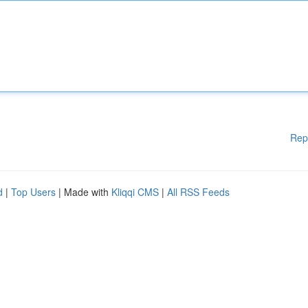
Rep
d
|
Top Users
| Made with
Kliqqi CMS
|
All RSS Feeds