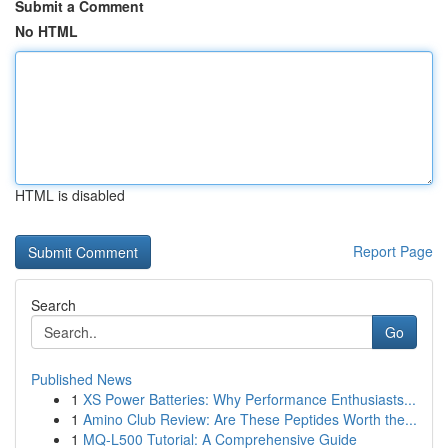
Submit a Comment
No HTML
HTML is disabled
Report Page
Search
Go
Published News
1
XS Power Batteries: Why Performance Enthusiasts...
1
Amino Club Review: Are These Peptides Worth the...
1
MQ-L500 Tutorial: A Comprehensive Guide