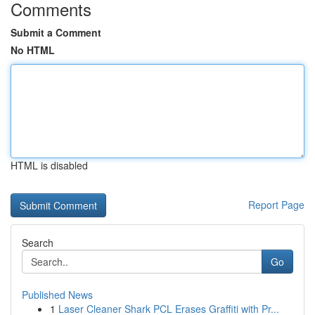
Comments
Submit a Comment
No HTML
HTML is disabled
Report Page
Search
Go
Published News
1
Laser Cleaner Shark PCL Erases Graffiti with Pr...