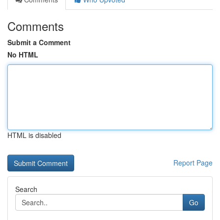
Comments
Submit a Comment
No HTML
HTML is disabled
Report Page
Search
Go