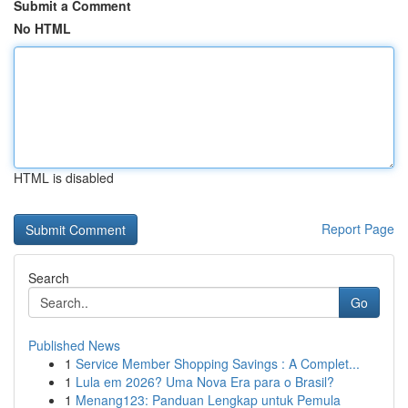
Submit a Comment
No HTML
HTML is disabled
Report Page
Search
Go
Published News
1
Service Member Shopping Savings : A Complet...
1
Lula em 2026? Uma Nova Era para o Brasil?
1
Menang123: Panduan Lengkap untuk Pemula