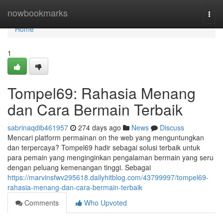
Home
nowbookmarks
Togg
navi
Home
1
Tompel69: Rahasia Menang
dan Cara Bermain Terbaik
sabrinaqdib461957
274 days ago
News
Discuss
Mencari platform permainan on the web yang menguntungkan
dan terpercaya? Tompel69 hadir sebagai solusi terbaik untuk
para pemain yang menginginkan pengalaman bermain yang seru
dengan peluang kemenangan tinggi. Sebagai
https://marvinsfwv295618.dailyhitblog.com/43799997/tompel69-
rahasia-menang-dan-cara-bermain-terbaik
Comments
Who Upvoted