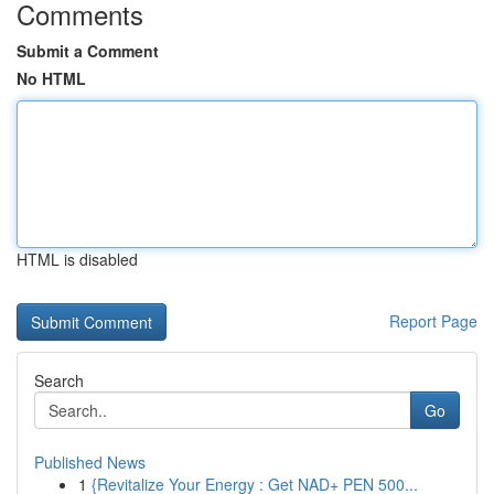
Comments
Submit a Comment
No HTML
HTML is disabled
Report Page
Search
Go
Published News
1
{Revitalize Your Energy : Get NAD+ PEN 500...