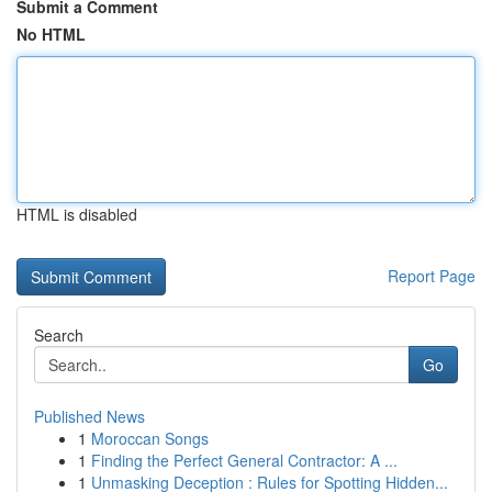
Submit a Comment
No HTML
HTML is disabled
Report Page
Search
Go
Published News
1
Moroccan Songs
1
Finding the Perfect General Contractor: A ...
1
Unmasking Deception : Rules for Spotting Hidden...