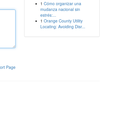
1
Cómo organizar una
mudanza nacional sin
estrés:...
1
Orange County Utility
Locating: Avoiding Disr...
ort Page