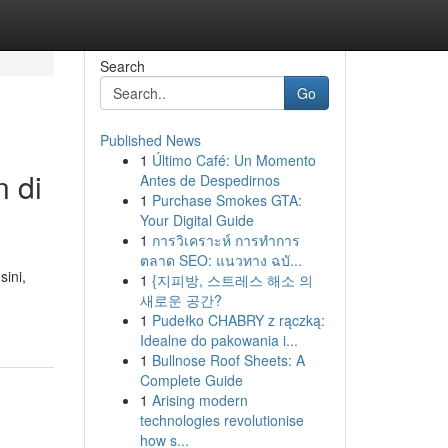
Search
Go
Published News
1
Último Café: Un Momento
 di
Antes de Despedirnos
1
Purchase Smokes GTA:
Your Digital Guide
1
การวิเคราะห์ การทำการ
ตลาด SEO: แนวทาง ฉบั...
sini,
1
{지피방, 스트레스 해소 의
새로운 공간?
1
Pudełko CHABRY z rączką:
Idealne do pakowania i...
1
Bullnose Roof Sheets: A
Complete Guide
1
Arising modern
technologies revolutionise
how s...