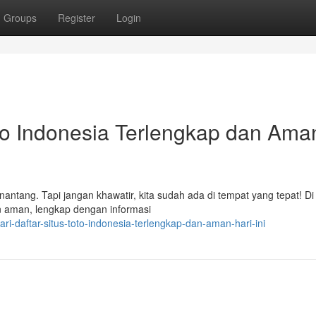
Groups
Register
Login
to Indonesia Terlengkap dan Aman
nantang. Tapi jangan khawatir, kita sudah ada di tempat yang tepat! Di 
an aman, lengkap dengan informasi
i-daftar-situs-toto-indonesia-terlengkap-dan-aman-hari-ini