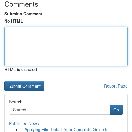
Comments
Submit a Comment
No HTML
HTML is disabled
Report Page
Search
Go
Published News
1
Applying Film Dubai: Your Complete Guide to ...