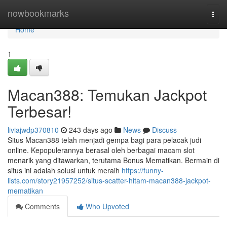
Home
nowbookmarks
Togg
navi
Home
1
Macan388: Temukan Jackpot
Terbesar!
liviajwdp370810
243 days ago
News
Discuss
Situs Macan388 telah menjadi gempa bagi para pelacak judi
online. Kepopulerannya berasal oleh berbagai macam slot
menarik yang ditawarkan, terutama Bonus Mematikan. Bermain di
situs ini adalah solusi untuk meraih
https://funny-
lists.com/story21957252/situs-scatter-hitam-macan388-jackpot-
mematikan
Comments
Who Upvoted