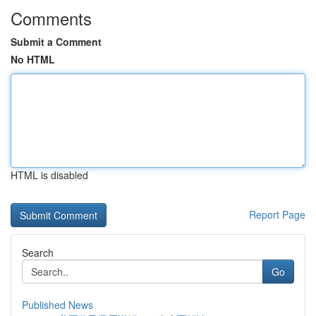
Comments
Submit a Comment
No HTML
HTML is disabled
Report Page
Search
Go
Published News