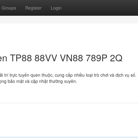
Groups
Register
Login
tuyen TP88 88VV VN88 789P 2Q
 trí trực tuyến quen thuộc, cung cấp nhiều loại trò chơi và dịch vụ số
trọng bảo mật và cập nhật thường xuyên.