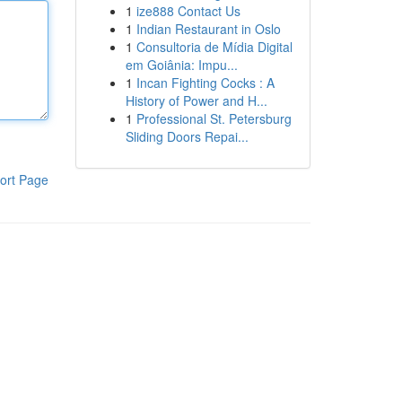
1
ize888 Contact Us
1
Indian Restaurant in Oslo
1
Consultoria de Mídia Digital
em Goiânia: Impu...
1
Incan Fighting Cocks : A
History of Power and H...
1
Professional St. Petersburg
Sliding Doors Repai...
ort Page