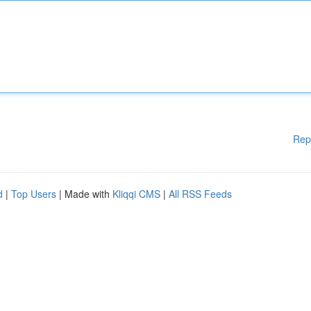
Rep
d
|
Top Users
| Made with
Kliqqi CMS
|
All RSS Feeds