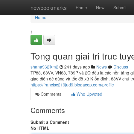
Home
nowbookmarks
Home
New
Submit
Home
1
Tong quan giai tri truc 
shana962ikm2
241 days ago
News
Discuss
TP88, 88VV, VN88, 789P và 2Q đều là các nền tảng giải
giao diện dễ dùng và tốc độ xử lý ổn định. 88VV chú 
https://francisc219jud9.blogacep.com/profile
Comments
Who Upvoted
Comments
Submit a Comment
No HTML