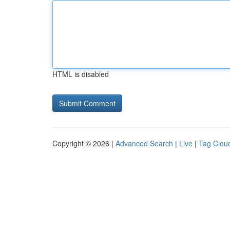
HTML is disabled
Copyright © 2026 |
Advanced Search
|
Live
|
Tag Clou