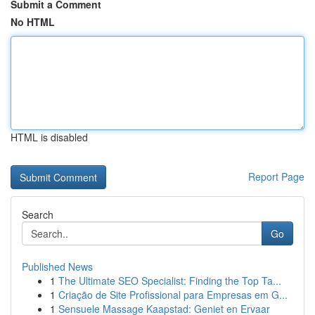
Submit a Comment
No HTML
HTML is disabled
Report Page
Search
Go
Published News
1
The Ultimate SEO Specialist: Finding the Top Ta...
1
Criação de Site Profissional para Empresas em G...
1
Sensuele Massage Kaapstad: Geniet en Ervaar