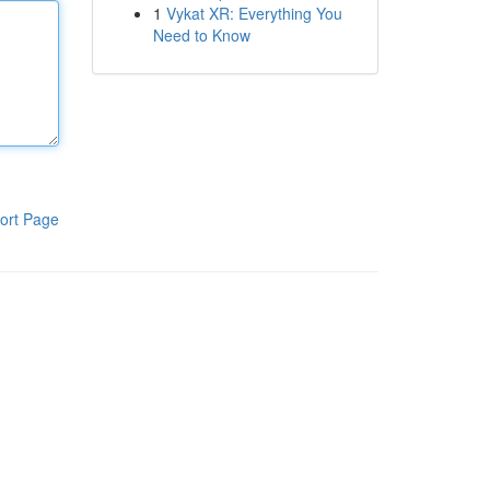
1
Vykat XR: Everything You
Need to Know
ort Page