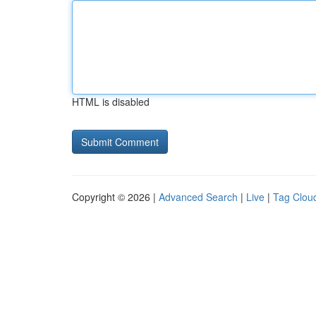
HTML is disabled
Copyright © 2026 |
Advanced Search
|
Live
|
Tag Clou