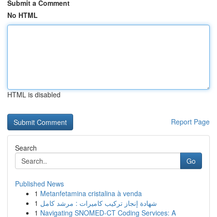
Submit a Comment
No HTML
HTML is disabled
Report Page
Search
Go
Published News
1
Metanfetamina cristalina à venda
1
شهادة إنجاز تركيب كاميرات : مرشد كامل
1
Navigating SNOMED-CT Coding Services: A