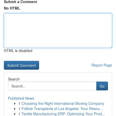
Submit a Comment
No HTML
HTML is disabled
Report Page
Search
Go
Published News
1
Choosing the Right International Moving Company
1
Follicle Transplants of Los Angeles: Your Resou...
1
Textile Manufacturing ERP: Optimizing Your Prod...