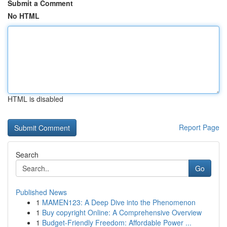
Submit a Comment
No HTML
HTML is disabled
Report Page
Search
Go
Published News
1
MAMEN123: A Deep Dive into the Phenomenon
1
Buy copyright Online: A Comprehensive Overview
1
Budget-Friendly Freedom: Affordable Power ...