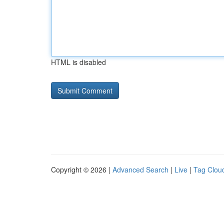
HTML is disabled
Copyright © 2026 |
Advanced Search
|
Live
|
Tag Clou