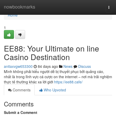
Home
nowbookmarks
Togg
navi
Home
1
EE88: Your Ultimate on line
Casino Destination
anitaxvgw653300
84 days ago
News
Discuss
Mình không phải kiểu người dễ bị thuyết phục bởi quảng cáo,
nhất là trong lĩnh vực cá cược on the internet – nơi mà trải nghiệm
thực tế thường khác xa lời giới
https://ee88.cafe/
Comments
Who Upvoted
Comments
Submit a Comment