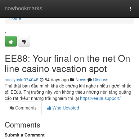
Home
nowbookmarks
Togg
navi
Home
1
EE88: Your final on the net On
line casino vacation spot
cecilyhylq074045
84 days ago
News
Discuss
Thú thật ban đầu mình khá dè chừng khi nghe nhiều người nhắc
tới EE88. Thị trường này vốn không thiếu những nền tảng quảng
cáo rất “kêu” nhưng trải nghiệm thì lại
https://ee88.support/
Comments
Who Upvoted
Comments
Submit a Comment