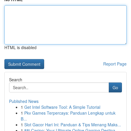
HTML is disabled
Report Page
Search
Go
Published News
1
Get Intel Software Tool: A Simple Tutorial
1
Pkv Games Terpercaya: Panduan Lengkap untuk
B...
1
Slot Gacor Hari Ini: Panduan & Tips Menang Maks...
1
88i Casino: Your Ultimate Online Gaming Destina...