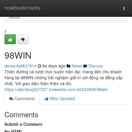
Home
nowbookmarks
Togg
navi
Home
1
98WIN
declanfqif837814
84 days ago
News
Discuss
Thiên đường cá cược trực tuyến hiện đại, mang đến cho khách
hàng tại 98WIN những trải nghiệm giải trí sôi động và đẳng cấp
nhất. Với giao diện thân thiện và tốc
https://allenibsq527237.frewwebs.com/40243858/98win
Comments
Who Upvoted
Comments
Submit a Comment
No HTML