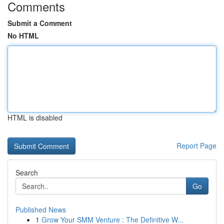
Comments
Submit a Comment
No HTML
HTML is disabled
Report Page
Search
Go
Published News
1
Grow Your SMM Venture : The Definitive W...