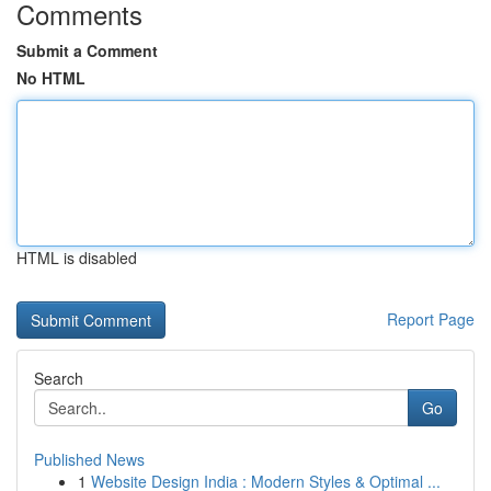
Comments
Submit a Comment
No HTML
HTML is disabled
Report Page
Search
Go
Published News
1
Website Design India : Modern Styles & Optimal ...