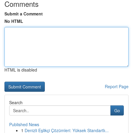
Comments
Submit a Comment
No HTML
HTML is disabled
Report Page
Search
Go
Published News
1
Denizli Eşlikçi Çözümleri: Yüksek Standartlı...