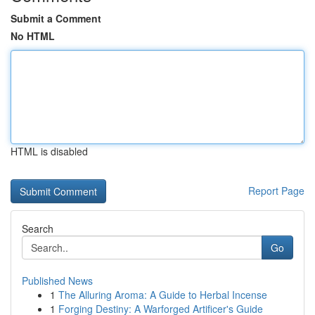
Submit a Comment
No HTML
HTML is disabled
Report Page
Search
Go
Published News
1
The Alluring Aroma: A Guide to Herbal Incense
1
Forging Destiny: A Warforged Artificer's Guide