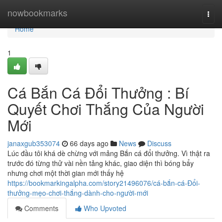
Home
nowbookmarks
Togg
navi
Home
1
Cá Bắn Cá Đổi Thưởng : Bí
Quyết Chơi Thắng Của Người
Mới
janaxgub353074
66 days ago
News
Discuss
Lúc đầu tôi khá dè chừng với mảng Bắn cá đổi thưởng. Vì thật ra
trước đó từng thử vài nền tảng khác, giao diện thì bóng bẩy
nhưng chơi một thời gian mới thấy hệ
https://bookmarkingalpha.com/story21496076/cá-bắn-cá-Đổi-
thưởng-mẹo-chơi-thắng-dành-cho-người-mới
Comments
Who Upvoted