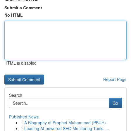
Submit a Comment
No HTML
HTML is disabled
Report Page
Search
Go
Published News
1
A Biography of Prophet Muhammad (PBUH)
1
Leading AI-powered SEO Monitoring Tools: ...