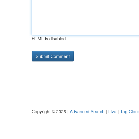
HTML is disabled
Copyright © 2026 |
Advanced Search
|
Live
|
Tag Clou