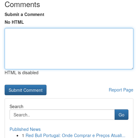
Comments
Submit a Comment
No HTML
HTML is disabled
Report Page
Search
Go
Published News
1
Red Bull Portugal: Onde Comprar e Preços Atuali...