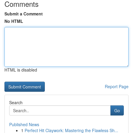
Comments
Submit a Comment
No HTML
HTML is disabled
Report Page
Search
Go
Published News
1
Perfect Hit Claywork: Mastering the Flawless Sh...