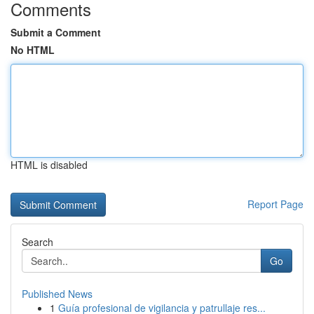
Comments
Submit a Comment
No HTML
HTML is disabled
Report Page
Search
Go
Published News
1
Guía profesional de vigilancia y patrullaje res...